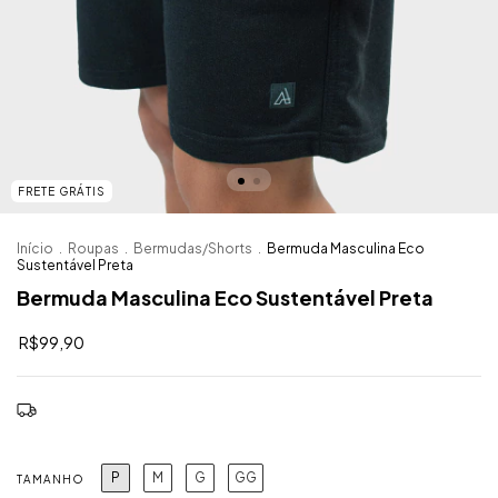
FRETE GRÁTIS
Início
.
Roupas
.
Bermudas/Shorts
.
Bermuda Masculina Eco
Sustentável Preta
Bermuda Masculina Eco Sustentável Preta
R$99,90
Frete grátis
P
M
G
GG
TAMANHO