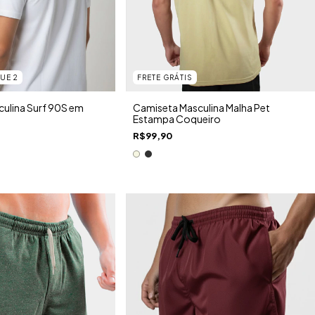
UE 2
FRETE GRÁTIS
ulina Surf 90S em
Camiseta Masculina Malha Pet
Estampa Coqueiro
R$99,90