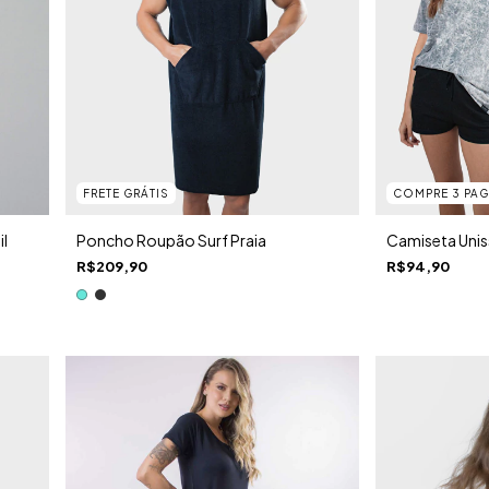
FRETE GRÁTIS
COMPRE 3 PAG
il
Poncho Roupão Surf Praia
Camiseta Uni
R$209,90
R$94,90