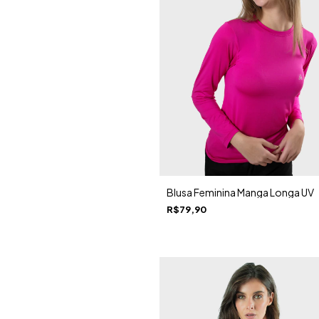
Blusa Feminina Manga Longa UV
R$79,90