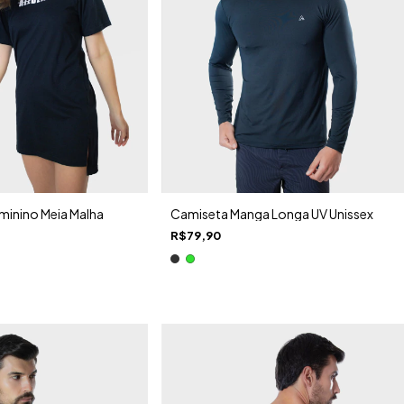
Camiseta Manga Longa UV Unissex
inino Meia Malha
R$79,90