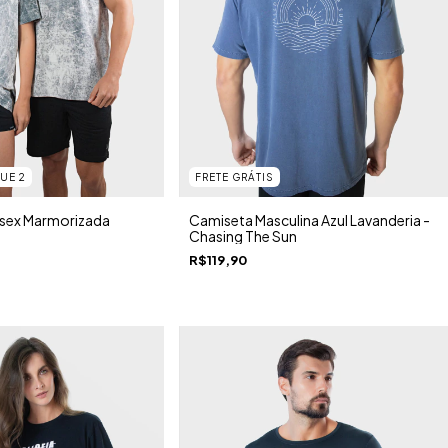
UE 2
FRETE GRÁTIS
ssex Marmorizada
Camiseta Masculina Azul Lavanderia -
Chasing The Sun
R$119,90