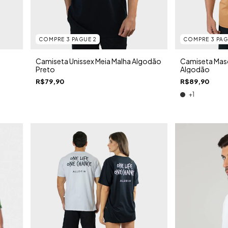
COMPRE 3 PAGUE 2
COMPRE 3 PAG
Camiseta Unissex Meia Malha Algodão
Camiseta Masc
Preto
Algodão
R$79,90
R$89,90
+1