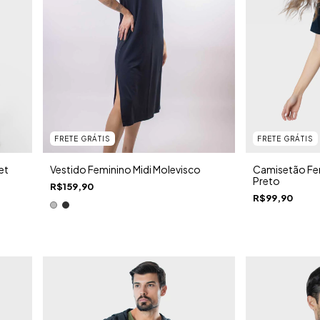
FRETE GRÁTIS
FRETE GRÁTIS
et
Vestido Feminino Midi Molevisco
Camisetão Fem
Preto
R$159,90
R$99,90