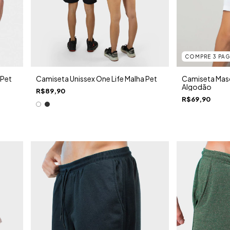
COMPRE 3 PAG
 Pet
Camiseta Unissex One Life Malha Pet
Camiseta Masc
Algodão
R$89,90
R$69,90