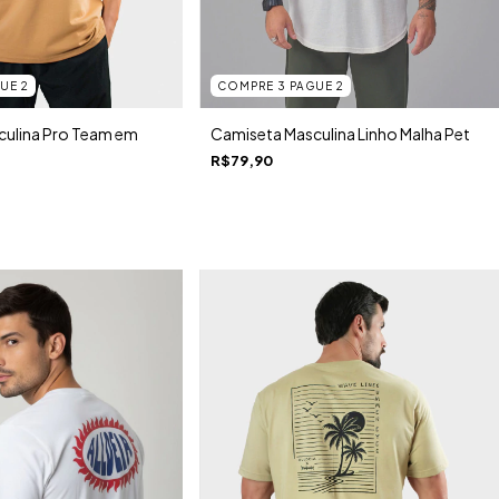
UE 2
COMPRE 3 PAGUE 2
ulina Pro Team em
Camiseta Masculina Linho Malha Pet
R$79,90