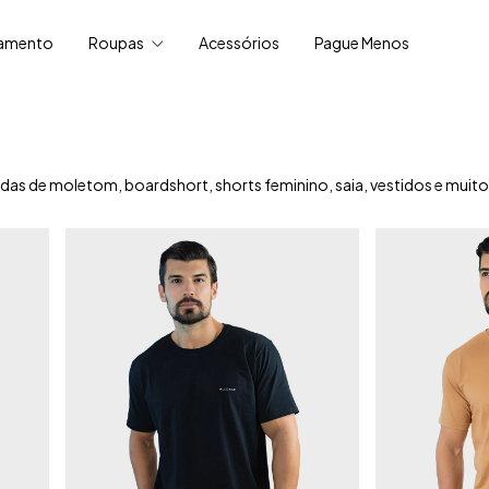
amento
Roupas
Acessórios
Pague Menos
das de moletom, boardshort, shorts feminino, saia, vestidos e muito