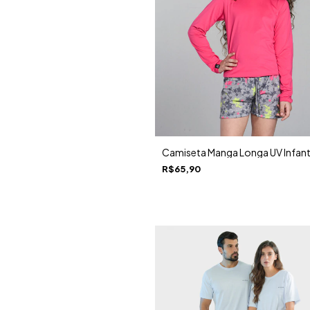
Camiseta Manga Longa UV Infant
R$65,90