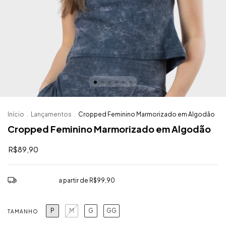
Início
.
Lançamentos
.
Cropped Feminino Marmorizado em Algodão
Cropped Feminino Marmorizado em Algodão
R$89,90
Frete grátis
a partir de
R$99,90
P
M
G
GG
TAMANHO