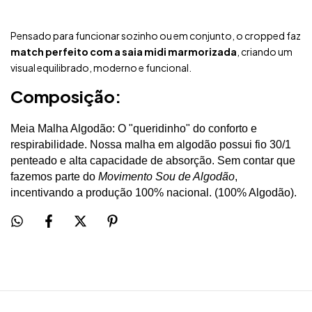
Pensado para funcionar sozinho ou em conjunto, o cropped faz
match perfeito com a saia midi marmorizada
, criando um
visual equilibrado, moderno e funcional.
Composição:
Meia Malha Algodão: O "queridinho" do conforto e
respirabilidade. Nossa malha em algodão possui fio 30/1
penteado e alta capacidade de absorção. Sem contar que
fazemos parte do
Movimento Sou de Algodão
,
incentivando a produção 100% nacional. (100% Algodão).