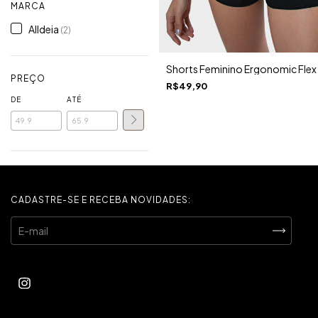
MARCA
Alldeia
(2)
Shorts Feminino Ergonomic Flex
PREÇO
R$49,90
DE
ATÉ
CADASTRE-SE E RECEBA NOVIDADES: