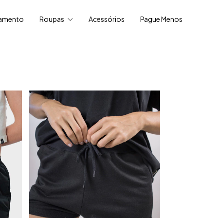
amento
Roupas
Acessórios
Pague Menos