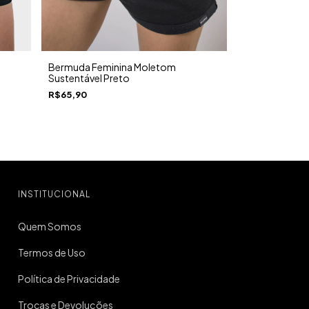
Bermuda Feminina Moletom
Sustentável Preto
R$65,90
INSTITUCIONAL
Quem Somos
Termos de Uso
Política de Privacidade
Trocas e Devoluções